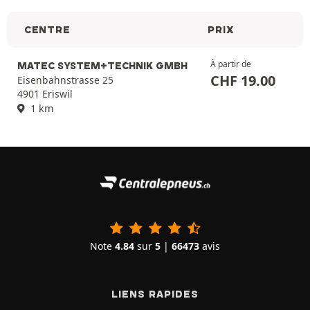
CENTRE
PRIX
À partir de
MATEC SYSTEM+TECHNIK GMBH
CHF
19.00
Eisenbahnstrasse 25
4901 Eriswil
1 km
Note
4.84
sur
5
|
66473
avis
LIENS RAPIDES