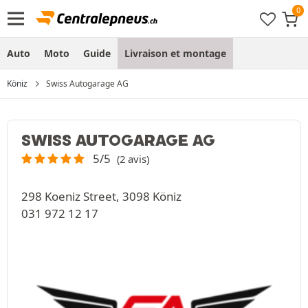
Auto
Moto
Guide
Livraison et montage
Köniz
Swiss Autogarage AG
SWISS AUTOGARAGE AG
5/5
(2 avis)
298 Koeniz Street, 3098 Köniz
031 972 12 17