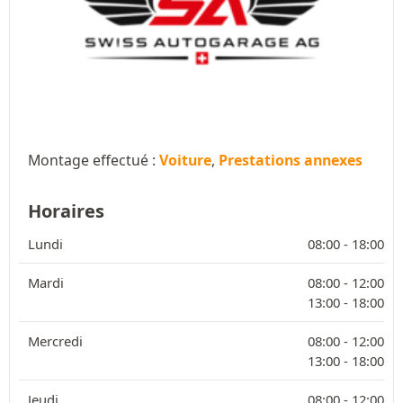
Montage effectué :
Voiture
,
Prestations annexes
Horaires
Lundi
08:00 -
18:00
Mardi
08:00 -
12:00
13:00 -
18:00
Mercredi
08:00 -
12:00
13:00 -
18:00
Jeudi
08:00 -
12:00