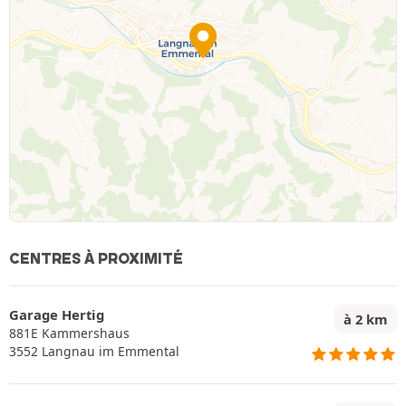
CENTRES À PROXIMITÉ
Garage Hertig
à 2 km
881E Kammershaus
3552 Langnau im Emmental