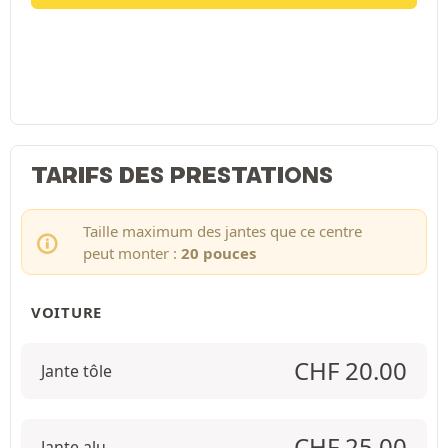
TARIFS DES PRESTATIONS
Taille maximum des jantes que ce centre
peut monter :
20 pouces
VOITURE
CHF
20.00
Jante tôle
CHF
25.00
Jante alu