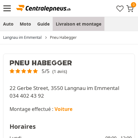
Auto
Moto
Guide
Livraison et montage
Langnau im Emmental
Pneu Habegger
PNEU HABEGGER
5/5
(1 avis)
22 Gerbe Street, 3550 Langnau im Emmental
034 402 43 92
Montage effectué :
Voiture
Horaires
Lundi
08:00 -
12:00