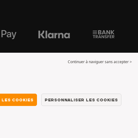
Continuer à naviguer sans accepter >
 LES COOKIES
PERSONNALISER LES COOKIES