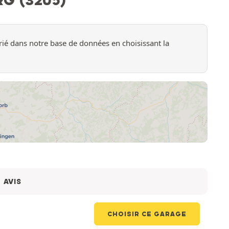
ié dans notre base de données en choisissant la
AVIS
CHOISIR CE GARAGE