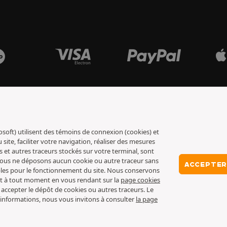
osoft) utilisent des témoins de connexion (cookies) et
ite, faciliter votre navigation, réaliser des mesures
s et autres traceurs stockés sur votre terminal, sont
 nous ne déposons aucun cookie ou autre traceur sans
ACCEPTER
ables pour le fonctionnement du site. Nous conservons
nt à tout moment en vous rendant sur la
page cookies
 accepter le dépôt de cookies ou autres traceurs. Le
 d’informations, nous vous invitons à consulter
la page