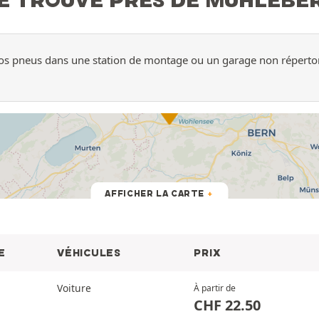
 vos pneus dans une station de montage ou un garage non répertor
AFFICHER LA CARTE
E
VÉHICULES
PRIX
Voiture
À partir de
CHF
22.50