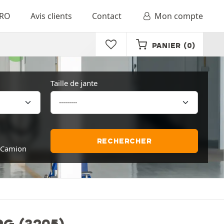
RO
Avis clients
Contact
Mon compte
PANIER
(0)
Taille de jante
RECHERCHER
Camion
G (3205)