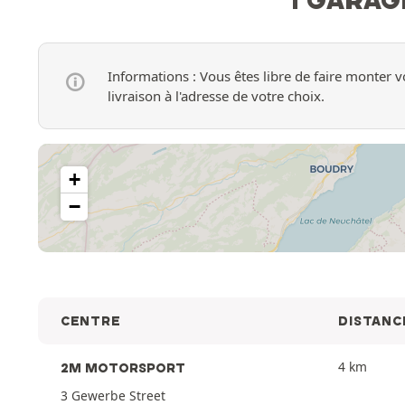
Informations : Vous êtes libre de faire monter
livraison à l'adresse de votre choix.
+
−
CENTRE
DISTANC
4 km
2M MOTORSPORT
3 Gewerbe Street