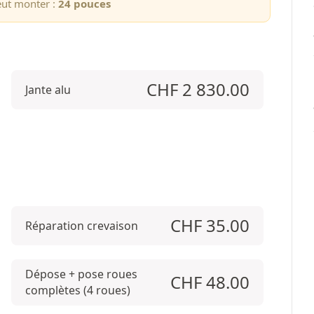
eut monter :
24 pouces
CHF
2 830.00
Jante alu
CHF
35.00
Réparation crevaison
Dépose + pose roues
CHF
48.00
complètes (4 roues)