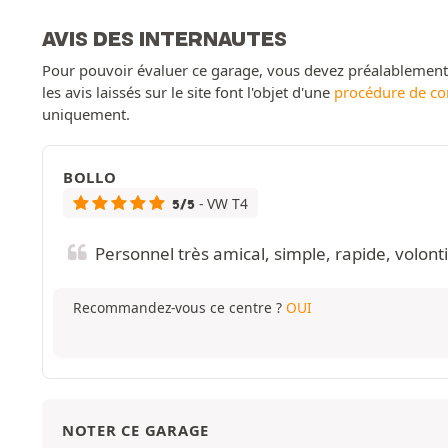
AVIS DES INTERNAUTES
Pour pouvoir évaluer ce garage, vous devez préalablemen
les avis laissés sur le site font l'objet d'une
procédure de co
uniquement.
BOLLO
- VW T4
5/5
Personnel très amical, simple, rapide, volon
Recommandez-vous ce centre ?
OUI
NOTER CE GARAGE