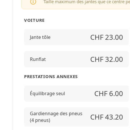
Taille maximum des jantes que ce centre p
VOITURE
CHF
23.00
Jante tôle
CHF
32.00
Runflat
PRESTATIONS ANNEXES
CHF
6.00
Équilibrage seul
Gardiennage des pneus
CHF
43.20
(4 pneus)