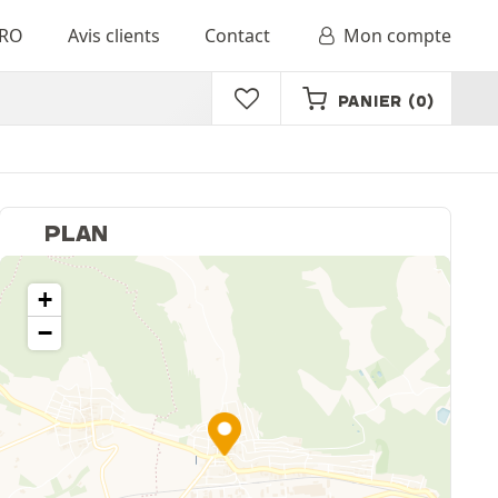
RO
Avis clients
Contact
Mon compte
PANIER
(0)
PLAN
+
−