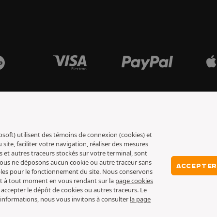
osoft) utilisent des témoins de connexion (cookies) et
ite, faciliter votre navigation, réaliser des mesures
s et autres traceurs stockés sur votre terminal, sont
 nous ne déposons aucun cookie ou autre traceur sans
ACCEPTER
ables pour le fonctionnement du site. Nous conservons
nt à tout moment en vous rendant sur la
page cookies
 accepter le dépôt de cookies ou autres traceurs. Le
 d’informations, nous vous invitons à consulter
la page