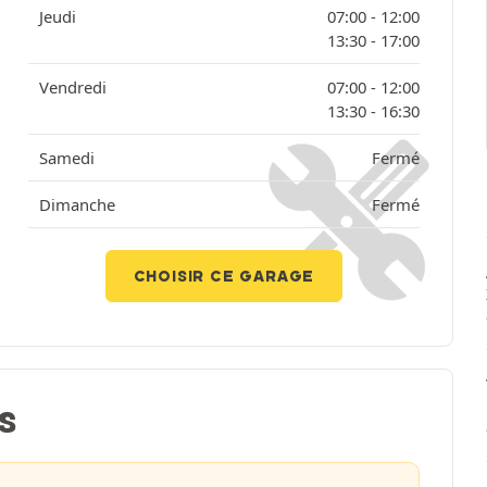
Jeudi
07:00 -
12:00
13:30 -
17:00
Vendredi
07:00 -
12:00
13:30 -
16:30
Samedi
Fermé
Dimanche
Fermé
CHOISIR CE GARAGE
S