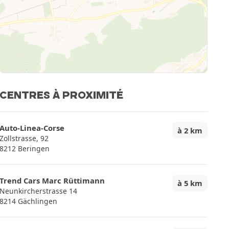
CENTRES À PROXIMITÉ
Auto-Linea-Corse
à 2 km
Zollstrasse, 92
8212 Beringen
Trend Cars Marc Rüttimann
à 5 km
Neunkircherstrasse 14
8214 Gächlingen