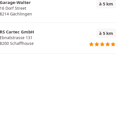
Garage-Walter
à 5 km
16 Dorf Street
8214 Gächlingen
RS Cartec GmbH
à 5 km
Ebnatstrasse 131
8200 Schaffhouse