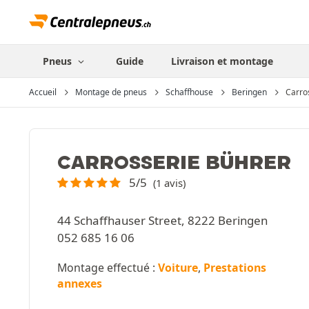
Pneus
Guide
Livraison et montage
Accueil
Montage de pneus
Schaffhouse
Beringen
Carro
CARROSSERIE BÜHRER
5/5
(1 avis)
44 Schaffhauser Street, 8222 Beringen
052 685 16 06
Montage effectué :
Voiture
,
Prestations
annexes