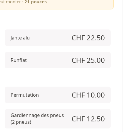
eut monter :
21 pouces
CHF
22.50
Jante alu
CHF
25.00
Runflat
CHF
10.00
Permutation
Gardiennage des pneus
CHF
12.50
(2 pneus)