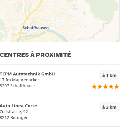
CENTRES À PROXIMITÉ
TCPM Autotechnik GmbH
à 1 km
17 Im Majorenacker
8207 Schaffhouse
Auto-Linea-Corse
à 3 km
Zollstrasse, 92
8212 Beringen