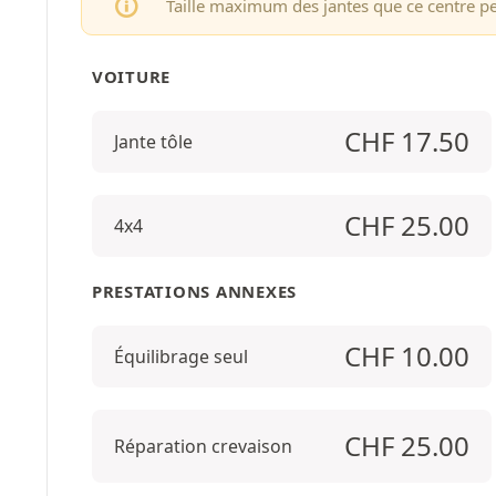
Taille maximum des jantes que ce centre p
VOITURE
CHF
17.50
Jante tôle
CHF
25.00
4x4
PRESTATIONS ANNEXES
CHF
10.00
Équilibrage seul
CHF
25.00
Réparation crevaison