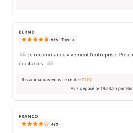
BERND
- Toyota
5/5
Je recommande vivement l'entreprise. Prise de
équitables.
Recommandez-vous ce centre ?
OUI
Avis déposé le 19.03.25 par Be
FRANCO
4/5