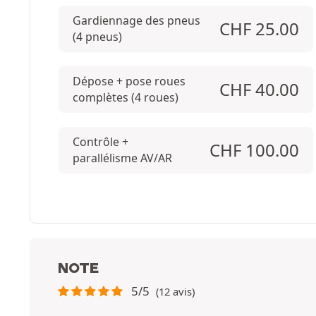
Gardiennage des pneus
CHF
25.00
(4 pneus)
Dépose + pose roues
CHF
40.00
complètes (4 roues)
Contrôle +
CHF
100.00
parallélisme AV/AR
NOTE
5/5
(12 avis)