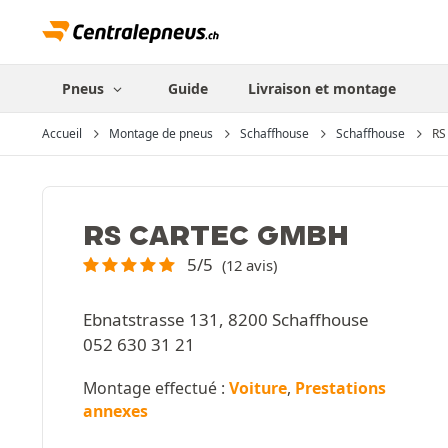
Pneus
Guide
Livraison et montage
Accueil
Montage de pneus
Schaffhouse
Schaffhouse
RS
RS CARTEC GMBH
5/5
(12 avis)
Ebnatstrasse 131, 8200 Schaffhouse
052 630 31 21
Montage effectué :
Voiture
,
Prestations
annexes