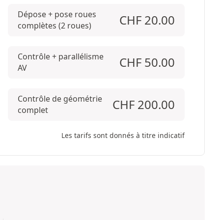
Dépose + pose roues
CHF
20.00
complètes (2 roues)
Contrôle + parallélisme
CHF
50.00
AV
Contrôle de géométrie
CHF
200.00
complet
Les tarifs sont donnés à titre indicatif