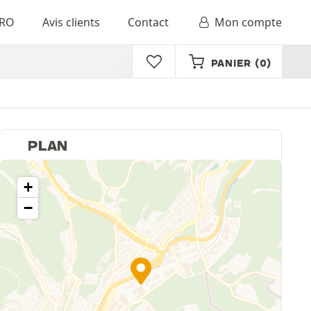
RO
Avis clients
Contact
Mon compte
PANIER
(0)
PLAN
+
−