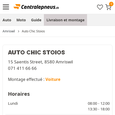
Auto
Moto
Guide
Livraison et montage
Amriswil
Auto Chic Stoios
AUTO CHIC STOIOS
15 Saentis Street, 8580 Amriswil
071 411 66 66
Montage effectué :
Voiture
Horaires
Lundi
08:00 -
12:00
13:30 -
18:00