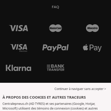
FAQ
Continuer à naviguer sans accepter >
À PROPOS DES COOKIES ET AUTRES TRACEURS
Centralepneus.ch (AD TYRES) et ses partenaires (Google, Hotjar,
Microsoft) utilisent des témoins de connexion (cookies) et autres