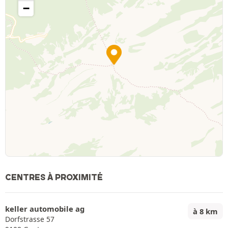
−
CENTRES À PROXIMITÉ
keller automobile ag
à 8 km
Dorfstrasse 57