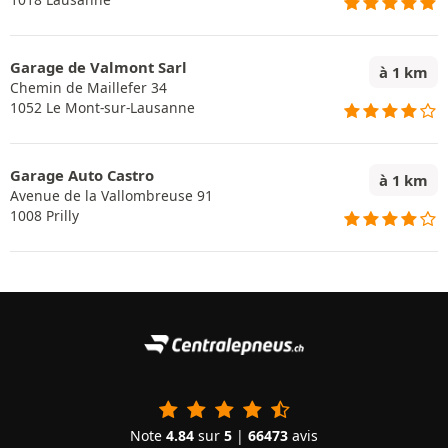
Garage de Valmont Sarl
à 1 km
Chemin de Maillefer 34
1052 Le Mont-sur-Lausanne
Garage Auto Castro
à 1 km
Avenue de la Vallombreuse 91
1008 Prilly
Note
4.84
sur
5
|
66473
avis