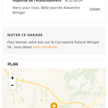
Réponse de l'établissement
le 02.09.24
Merci pour l'avis. Belle journée Alexandre
Signaler
Winiger
NOTER CE GARAGE
Pour donner votre avis sur le Carrosserie Roland Winiger
SA , vous devez
vous connecter
.
PLAN
+
−