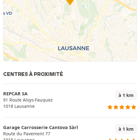
CENTRES À PROXIMITÉ
REPCAR SA
à 1 km
91 Route Aloys-Fauquez
1018 Lausanne
Garage Carrosserie Cantova Sàrl
à 1 km
Route du Pavement 77
1018 Lausanne