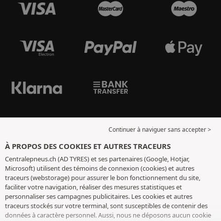
Continuer à naviguer sans accepter >
À PROPOS DES COOKIES ET AUTRES TRACEURS
Centralepneus.ch (AD TYRES) et ses partenaires (Google, Hotjar,
Microsoft) utilisent des témoins de connexion (cookies) et autres
traceurs (webstorage) pour assurer le bon fonctionnement du site,
faciliter votre navigation, réaliser des mesures statistiques et
personnaliser ses campagnes publicitaires. Les cookies et autres
traceurs stockés sur votre terminal, sont susceptibles de contenir des
données à caractère personnel. Aussi, nous ne déposons aucun cookie