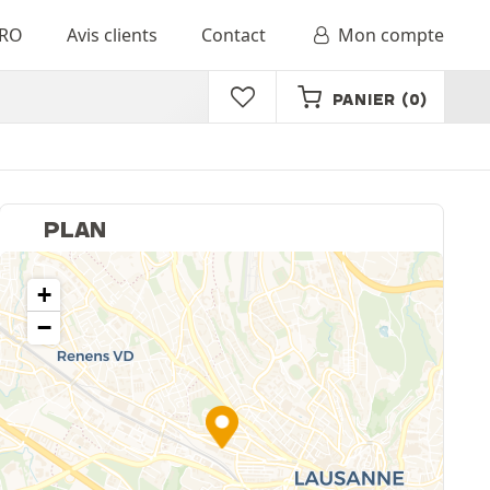
RO
Avis clients
Contact
Mon compte
PANIER
(0)
PLAN
+
−