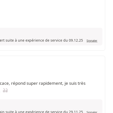
Bert suite à une expérience de service du 09.12.25
Signaler
cace, répond super rapidement, je suis très
.
ain suite à une expérience de service du 29.11.25
Signaler