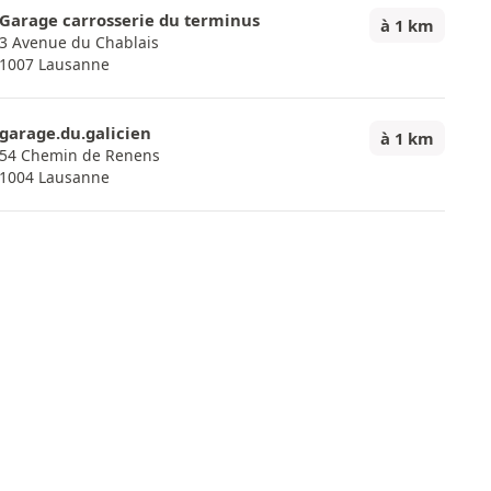
Garage carrosserie du terminus
à 1 km
3 Avenue du Chablais
1007 Lausanne
garage.du.galicien
à 1 km
54 Chemin de Renens
1004 Lausanne