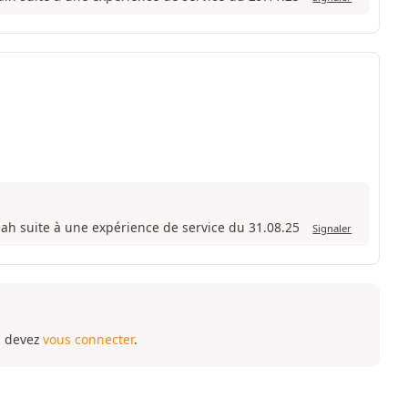
wiah suite à une expérience de service du 31.08.25
Signaler
s devez
vous connecter
.