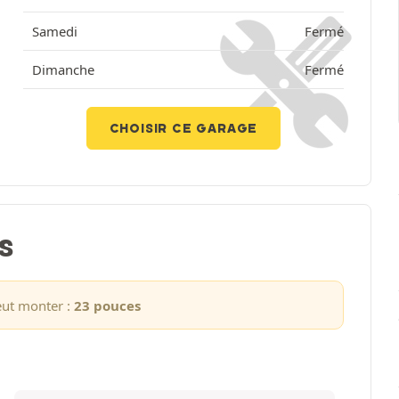
Samedi
Fermé
Dimanche
Fermé
CHOISIR CE GARAGE
S
eut monter :
23 pouces