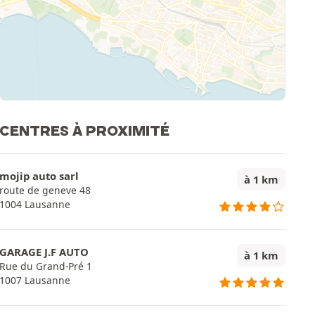
CENTRES À PROXIMITÉ
mojip auto sarl
à 1 km
route de geneve 48
1004 Lausanne
GARAGE J.F AUTO
à 1 km
Rue du Grand-Pré 1
1007 Lausanne