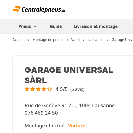
Pneus
Guide
Livraison et montage
Accueil
Montage de pneus
Vaud
Lausanne
Garage Unive
GARAGE UNIVERSAL
SÀRL
4,5/5
(5 avis)
Rue de Genève 91 Z.I., 1004 Lausanne
076 469 24 50
Montage effectué :
Voiture