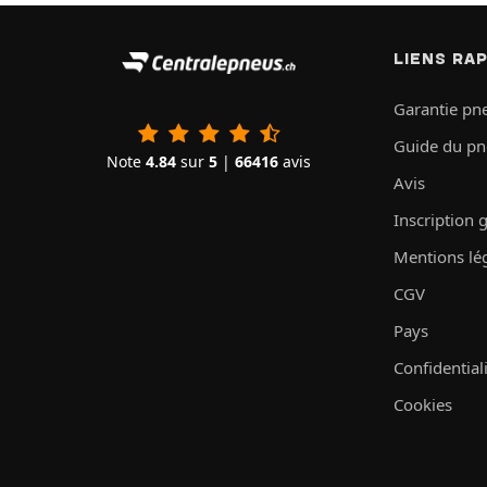
LIENS RA
Garantie pn
Guide du p
Note
4.84
sur
5
|
66416
avis
Avis
Inscription 
Mentions lé
CGV
Pays
Confidential
Cookies