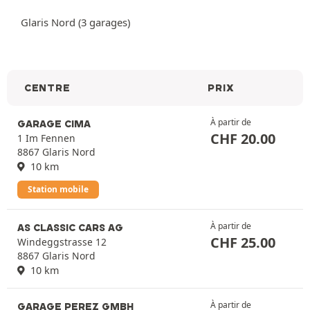
Glaris Nord (3 garages)
CENTRE
PRIX
À partir de
GARAGE CIMA
CHF
20.00
1 Im Fennen
8867 Glaris Nord
10 km
Station mobile
À partir de
AS CLASSIC CARS AG
CHF
25.00
Windeggstrasse 12
8867 Glaris Nord
10 km
À partir de
GARAGE PEREZ GMBH