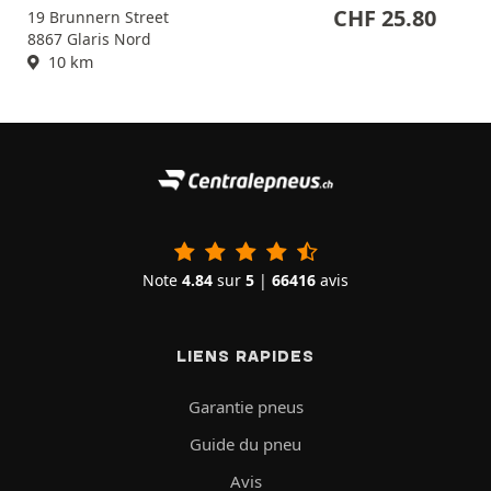
CHF
25.80
19 Brunnern Street
8867 Glaris Nord
10 km
Note
4.84
sur
5
|
66416
avis
LIENS RAPIDES
Garantie pneus
Guide du pneu
Avis