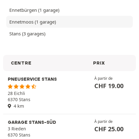
Ennetbürgen (1 garage)
Ennetmoos (1 garage)
Stans (3 garages)
CENTRE
PRIX
À partir de
PNEUSERVICE STANS
CHF
19.00
28 Eichli
6370 Stans
4 km
À partir de
GARAGE STANS-SÜD
CHF
25.00
3 Rieden
6370 Stans