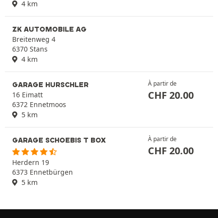
4 km
ZK AUTOMOBILE AG
Breitenweg 4
6370 Stans
4 km
À partir de
GARAGE HURSCHLER
CHF
20.00
16 Eimatt
6372 Ennetmoos
5 km
À partir de
GARAGE SCHOEBIS T BOX
CHF
20.00
Herdern 19
6373 Ennetbürgen
5 km